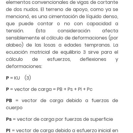
elementos convencionales de vigas de cortante
de dos nudos. El terreno de apoyo, como ya se
mencionó, es una cimentación de líquido denso,
que puede contar o no con capacidad a
tensión. Ésta consideración afecta
sensiblemente el cálculo de deformaciones (por
alabeo) de las losas a edades tempranas. La
ecuación matricial de equilibrio 3 sirve para el
cálculo de esfuerzos, deflexiones y
deformaciones:
P
= KU (3)
P
= vector de carga = PB + Ps + PI + Pc
PB
= vector de carga debido a fuerzas de
cuerpo
Ps
= vector de carga por fuerzas de superficie
PI
= vector de carga debido a esfuerzo inicial en