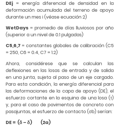
DEj
= energía diferencial de densidad en la
deformación acumulada del terreno de apoyo
durante un mes i (véase ecuación 2)
WetDays
= promedio de días lluviosos por año
(superior a un nivel de 0.1 pulgadas)
C5,6,7
= constantes globales de calibración (C5
= 250, C6 = 0.4, C7 = 1.2)
Ahora, considérese que se calculan las
deflexiones en las losas de entrada y de salida
en una junta, sujeta al paso de un eje cargado.
Para esta condición, la energía diferencial para
las deformaciones de la capa de apoyo (DE), el
esfuerzo cortante en la esquina de una losa (τ)
y, para el caso de pavimentos de concreto con
pasajuntas, el esfuerzo de contacto (σb) serían:
DE = (δ – δ) (2a)