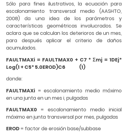
Sólo para fines ilustrativos, la ecuación para
escalonamiento transversal medio (AASHTO,
2008) da una idea de los parámetros y
características geométricas involucrados. Se
aclara que se calculan los deterioros de un mes,
para después aplicar el criterio de daños
acumulados.
FAULTMAXi = FAULTMAX0 + C7 * Σmj = 1DEj*
Log(1 + C5* 5.0EROD)C6 (1)
donde:
FAULTMAXi
= escalonamiento medio máximo
en una junta en un mes i, pulgadas
FAULTMAX0
= escalonamiento medio inicial
máximo en junta transversal por mes, pulgadas
EROD
= factor de erosión base/subbase