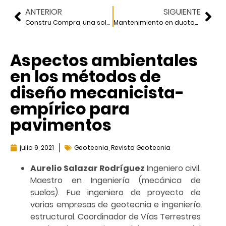
ANTERIOR
SIGUIENTE
Constru Compra, una solución para un 2021 complicado
Mantenimiento en ductos de distribución de gas natural en Nuevo León
Aspectos ambientales
en los métodos de
diseño mecanicista-
empírico para
pavimentos
julio 9, 2021
Geotecnia
,
Revista Geotecnia
Aurelio Salazar Rodríguez
Ingeniero civil.
Maestro en Ingeniería (mecánica de
suelos). Fue ingeniero de proyecto de
varias empresas de geotecnia e ingeniería
estructural. Coordinador de Vías Terrestres