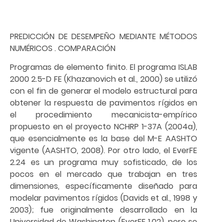
PREDICCIÓN DE DESEMPEÑO MEDIANTE MÉTODOS
NUMÉRICOS . COMPARACIÓN
Programas de elemento finito. El programa ISLAB
2000 2.5-D FE (Khazanovich et al., 2000) se utilizó
con el fin de generar el modelo estructural para
obtener la respuesta de pavimentos rígidos en
el procedimiento mecanicista-empírico
propuesto en el proyecto NCHRP 1-37A (2004a),
que esencialmente es la base del M-E AASHTO
vigente (AASHTO, 2008). Por otro lado, el EverFE
2.24 es un programa muy sofisticado, de los
pocos en el mercado que trabajan en tres
dimensiones, específicamente diseñado para
modelar pavimentos rígidos (Davids et al., 1998 y
2003); fue originalmente desarrollado en la
Universidad de Washington (EverFE 1.02), pero se