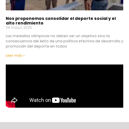
Nos proponemos consolidar el deporte social y el
alto rendimiento
29 mayo, 2025
Las medallas olímpicas no deben ser un objetivo sino la
consecuencia del éxito de una política efectiva de desarrollo y
promoción del deporte en todos
Leer más »