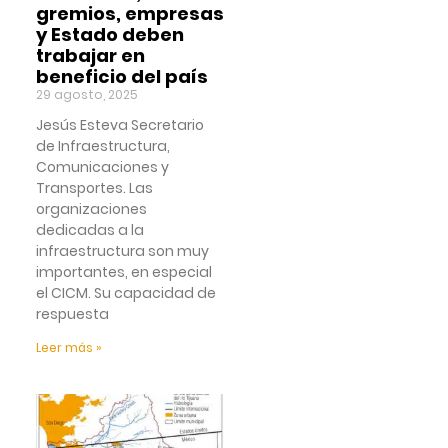
gremios, empresas
y Estado deben
trabajar en
beneficio del país
29 agosto, 2025
Jesús Esteva Secretario
de Infraestructura,
Comunicaciones y
Transportes. Las
organizaciones
dedicadas a la
infraestructura son muy
importantes, en especial
el CICM. Su capacidad de
respuesta
Leer más »