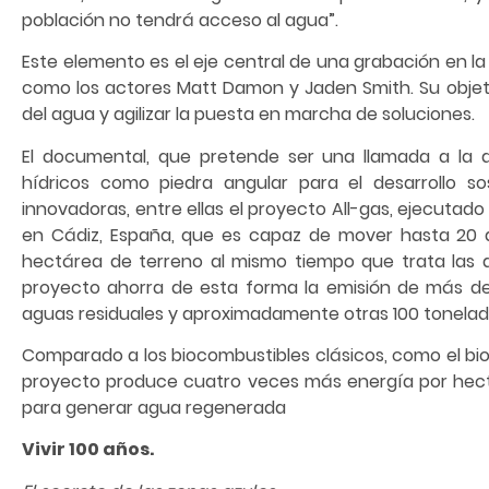
población no tendrá acceso al agua”.
Este elemento es el eje central de una grabación en la 
como los actores Matt Damon y Jaden Smith. Su objetiv
del agua y agilizar la puesta en marcha de soluciones.
El documental, que pretende ser una llamada a la 
hídricos como piedra angular para el desarrollo s
innovadoras, entre ellas el proyecto All-gas, ejecutado
en Cádiz, España, que es capaz de mover hasta 20 
hectárea de terreno al mismo tiempo que trata las a
proyecto ahorra de esta forma la emisión de más de
aguas residuales y aproximadamente otras 100 tonelad
Comparado a los biocombustibles clásicos, como el bioe
proyecto produce cuatro veces más energía por hect
para generar agua regenerada
Vivir 100 años.