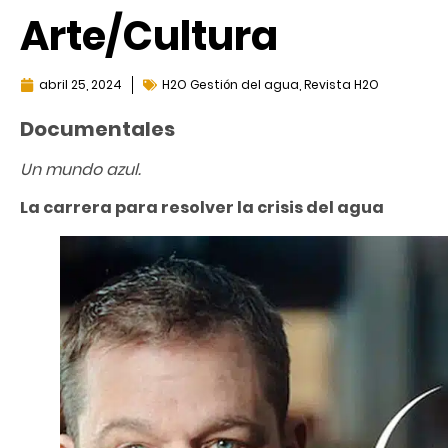
Arte/Cultura
abril 25, 2024
H2O Gestión del agua
,
Revista H2O
Documentales
Un mundo azul.
La carrera para resolver la crisis del agua