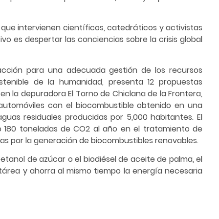
que intervienen científicos, catedráticos y activistas
o es despertar las conciencias sobre la crisis global
acción para una adecuada gestión de los recursos
ostenible de la humanidad, presenta 12 propuestas
 en la depuradora El Torno de Chiclana de la Frontera,
automóviles con el biocombustible obtenido en una
guas residuales producidas por 5,000 habitantes. El
 180 toneladas de CO2 al año en el tratamiento de
as por la generación de biocombustibles renovables.
tanol de azúcar o el biodiésel de aceite de palma, el
área y ahorra al mismo tiempo la energía necesaria