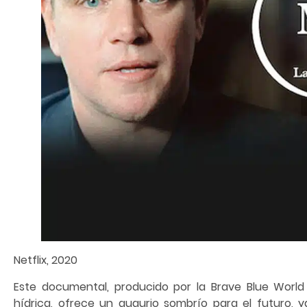
Netflix, 2020
Este documental, producido por la Brave Blue Worl
hídrica, ofrece un augurio sombrío para el futuro, 