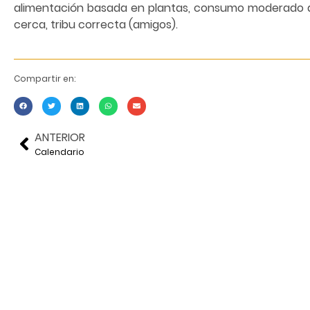
alimentación basada en plantas, consumo moderado d
cerca, tribu correcta (amigos).
Compartir en:
ANTERIOR
Calendario