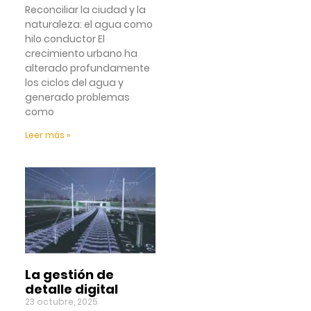
Reconciliar la ciudad y la
naturaleza: el agua como
hilo conductor El
crecimiento urbano ha
alterado profundamente
los ciclos del agua y
generado problemas
como
Leer más »
La gestión de
detalle digital
23 octubre, 2025