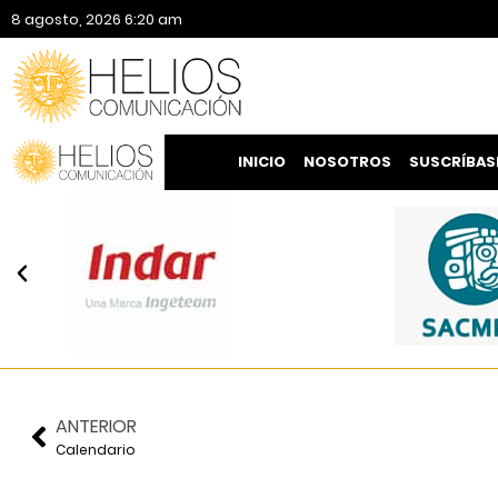
8 agosto, 2026 6:20 am
INICIO
NOSOTROS
SUSCRÍBAS
ANTERIOR
Calendario