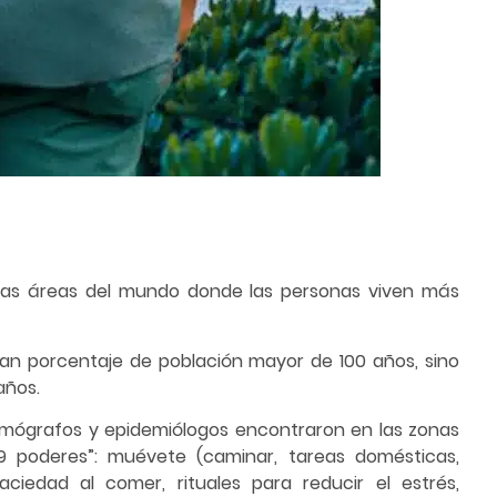
as áreas del mundo donde las personas viven más
ran porcentaje de población mayor de 100 años, sino
años.
mógrafos y epidemiólogos encontraron en las zonas
 poderes”: muévete (caminar, tareas domésticas,
saciedad al comer, rituales para reducir el estrés,