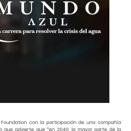
d Foundation con la participación de una compañía
ya que advierte que “en 2040, la mayor parte de la