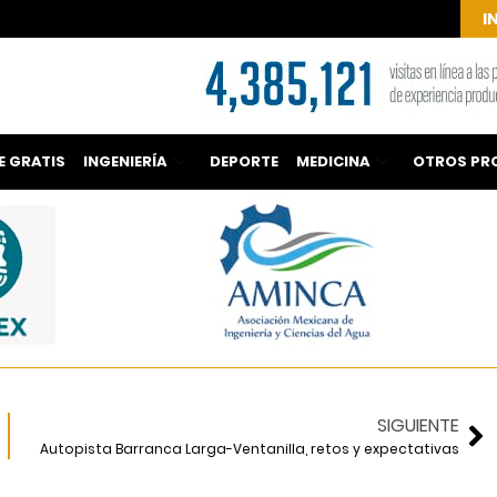
I
E GRATIS
INGENIERÍA
DEPORTE
MEDICINA
OTROS PR
SIGUIENTE
Autopista Barranca Larga-Ventanilla, retos y expectativas