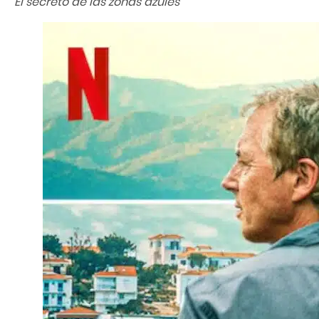
El secreto de las zonas azules