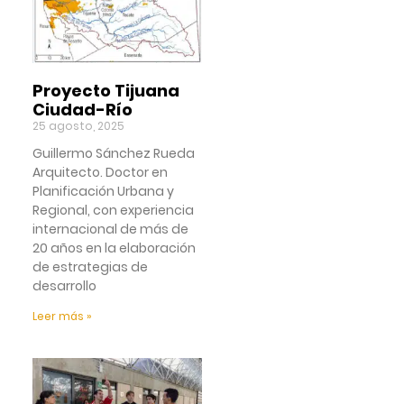
Proyecto Tijuana
Ciudad-Río
25 agosto, 2025
Guillermo Sánchez Rueda
Arquitecto. Doctor en
Planificación Urbana y
Regional, con experiencia
internacional de más de
20 años en la elaboración
de estrategias de
desarrollo
Leer más »