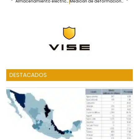
Almacenamiento eléctrico de corta y larga duración
Medición de deformaciones del terreno con satélite radar para el monitoreo de infraestructuras
DESTACADOS