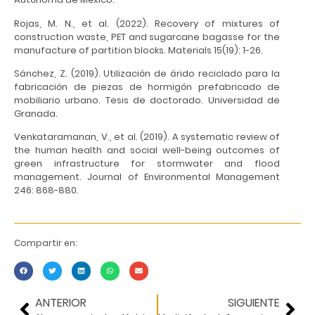
Rojas, M. N., et al. (2022). Recovery of mixtures of
construction waste, PET and sugarcane bagasse for the
manufacture of partition blocks. Materials 15(19): 1-26.
Sánchez, Z. (2019). Utilización de árido reciclado para la
fabricación de piezas de hormigón prefabricado de
mobiliario urbano. Tesis de doctorado. Universidad de
Granada.
Venkataramanan, V., et al. (2019). A systematic review of
the human health and social well-being outcomes of
green infrastructure for stormwater and flood
management. Journal of Environmental Management
246: 868-880.
Compartir en:
ANTERIOR
SIGUIENTE