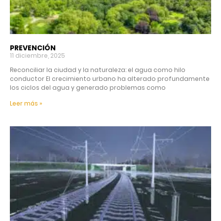
PREVENCIÓN
11 diciembre, 2025
Reconciliar la ciudad y la naturaleza: el agua como hilo
conductor El crecimiento urbano ha alterado profundamente
los ciclos del agua y generado problemas como
Leer más »