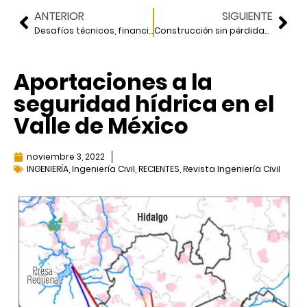
ANTERIOR
SIGUIENTE
Desafíos técnicos, financieros, de gobernanza y gestión en el sector hídrico
Construcción sin pérdidas para el crecimiento de la industria de la construcción
Aportaciones a la
seguridad hídrica en el
Valle de México
noviembre 3, 2022
INGENIERÍA
,
Ingeniería Civil
,
RECIENTES
,
Revista Ingeniería Civil