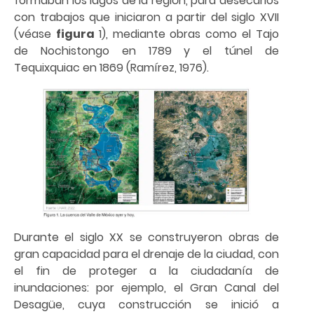
formaban los lagos de la región, para desecarlos
con trabajos que iniciaron a partir del siglo XVII
(véase
figura
1), mediante obras como el Tajo
de Nochistongo en 1789 y el túnel de
Tequixquiac en 1869 (Ramírez, 1976).
Durante el siglo XX se construyeron obras de
gran capacidad para el drenaje de la ciudad, con
el fin de proteger a la ciudadanía de
inundaciones: por ejemplo, el Gran Canal del
Desagüe, cuya construcción se inició a