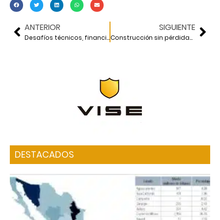
ANTERIOR
SIGUIENTE
Desafíos técnicos, financieros, de gobernanza y gestión en el sector hídrico
Construcción sin pérdidas para el crecimiento de la industria de la construcción
DESTACADOS