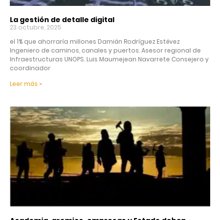
La gestión de detalle digital
23 octubre, 2025
el 1% que ahorraría millones Damián Rodríguez Estévez
Ingeniero de caminos, canales y puertos. Asesor regional de
Infraestructuras UNOPS. Luis Maumejean Navarrete Consejero y
coordinador
Leer más »