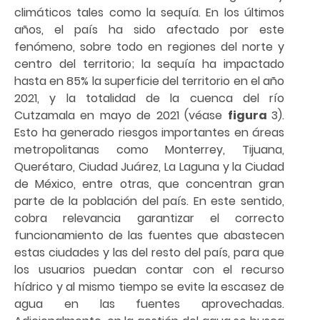
climáticos tales como la sequía. En los últimos
años, el país ha sido afectado por este
fenómeno, sobre todo en regiones del norte y
centro del territorio; la sequía ha impactado
hasta en 85% la superficie del territorio en el año
2021, y la totalidad de la cuenca del río
Cutzamala en mayo de 2021 (véase
figura
3).
Esto ha generado riesgos importantes en áreas
metropolitanas como Monterrey, Tijuana,
Querétaro, Ciudad Juárez, La Laguna y la Ciudad
de México, entre otras, que concentran gran
parte de la población del país. En este sentido,
cobra relevancia garantizar el correcto
funcionamiento de las fuentes que abastecen
estas ciudades y las del resto del país, para que
los usuarios puedan contar con el recurso
hídrico y al mismo tiempo se evite la escasez de
agua en las fuentes aprovechadas.