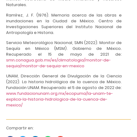
Naturales.
Ramírez, J. F. (1976). Memoria acerca de las obras e
inundaciones en la Ciudad de México. Centro de
Investigaciones Superiores del Instituto Nacional de
Antropología e Historia.
Servicio Meteorológico Nacional, SMN (2022). Monitor de
Sequía en México (MSM). Gobierno de México.
Recuperado el 15 de mayo de 2021 de:
smn.conagua.gob.mx/es/climatologia/monitor-de-
sequia/monitor-de-sequia-en-mexico
UNAM, Dirección General de Divulgación de la Ciencia
(2022). La historia hidrológica de la cuenca de México.
Fundación UNAM. Recuperado el 5 de agosto de 2022 de:
www.fundacionunam.org.mx/ecopuma/la-unam-te-
explica-la-historia-hidrologica-de-la-cuenca-de-
mexico/
Compartir en: